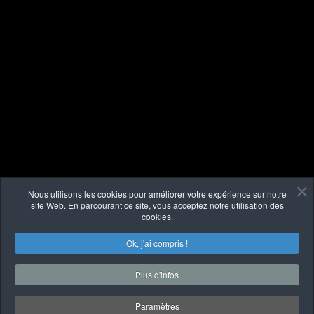
Nous utilisons les cookies pour améliorer votre expérience sur notre
site Web. En parcourant ce site, vous acceptez notre utilisation des
cookies.
Ok, j'ai compris !
Plus d'infos
Paramètres