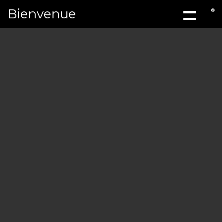
Bienvenue
ACCUEIL
À PROPOS
MÉCANIQ