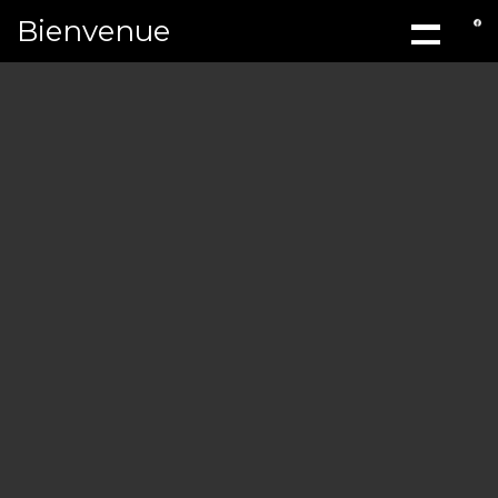
Bienvenue
ACCUEIL
À PROPOS
MÉCANIQ