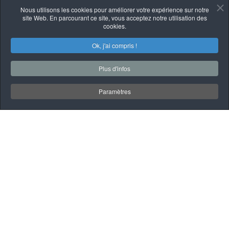
Nous utilisons les cookies pour améliorer votre expérience sur notre
site Web. En parcourant ce site, vous acceptez notre utilisation des
cookies.
Ok, j'ai compris !
Plus d'infos
Paramètres
À PROPOS
QUI SOMMES-NOUS
Garage Mécanique
automobile et poids