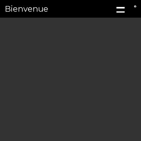
Bienvenue
ACCUEIL
À PROPOS
MÉCANIQ