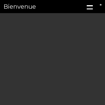
Bienvenue
ACCUEIL
À PROPOS
MÉCANIQ