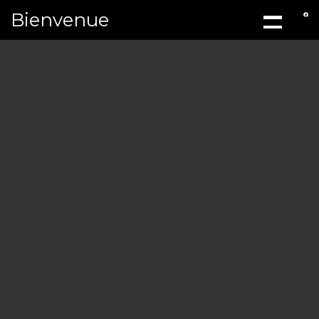
Bienvenue
ACCUEIL
À PROPOS
MÉCANIQ