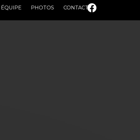
ÉQUIPE
PHOTOS
CONTACT